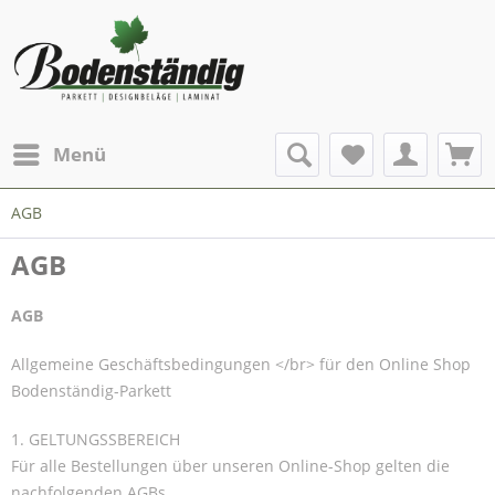
Menü
AGB
AGB
AGB
Allgemeine Geschäftsbedingungen </br> für den Online Shop
Bodenständig-Parkett
1. GELTUNGSSBEREICH
Für alle Bestellungen über unseren Online-Shop gelten die
nachfolgenden AGBs.