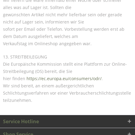
Wir liefern die Ware innerhalb einer Woche oder schneller
alles was auf Lager ist. Sollten die
gewünschten Artikel nicht mehr lieferbar sein oder gerade
nicht auf Lager sein, informieren wir Sie
sofort per Email oder Telefon. Vorbestellung werden erst ab
dem Datum ausgeliefert, welches am
Verkaufstag im Onlineshop angegeben war.
13. STREITBEILEGUNG
Die Europäische Kommission stellt eine Plattform zur Online-
Streitbeilegung (OS) bereit, die Sie
hier finden
https://ec.europa.eu/consumers/odr/
.
Wir sind bereit, an einem außergerichtlichen
Schlichtungsverfahren vor einer Verbraucherschlichtungsstelle
teilzunehmen.
Service Hotline
Shop Service